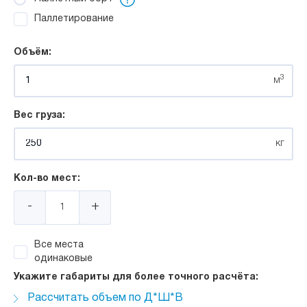
Паллетирование
Объём:
3
м
Вес груза:
кг
Кол-во мест:
-
+
Все места
одинаковые
Укажите габариты для более точного расчёта:
Рассчитать объем по Д*Ш*В