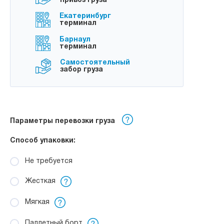
привоз груза
Екатеринбург
терминал
Барнаул
терминал
Самостоятельный
забор груза
Параметры перевозки груза
Способ упаковки:
Не требуется
Жесткая
Мягкая
Паллетный борт