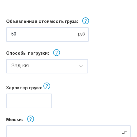
м
Объявленная стоимость груза:
Ширина:
руб
м
Способы погрузки:
Высота:
Задняя
м
Характер груза:
Мешки:
шт