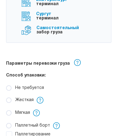
терминал
Сургут
терминал
Самостоятельный
забор груза
Параметры перевозки груза
Способ упаковки:
Не требуется
Жесткая
Мягкая
Паллетный борт
Паллетирование