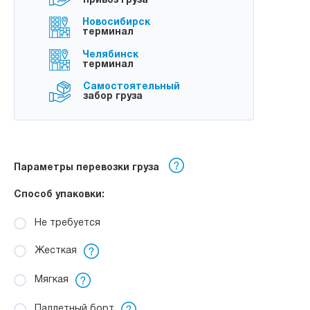
привоз груза
Новосибирск
терминал
Челябинск
терминал
Самостоятельный
забор груза
Параметры перевозки груза
Способ упаковки:
Не требуется
Жесткая
Мягкая
Паллетный борт