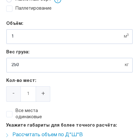
Паллетирование
Объём:
3
м
Вес груза:
кг
Кол-во мест:
-
+
Все места
одинаковые
Укажите габариты для более точного расчёта:
Рассчитать объем по Д*Ш*В