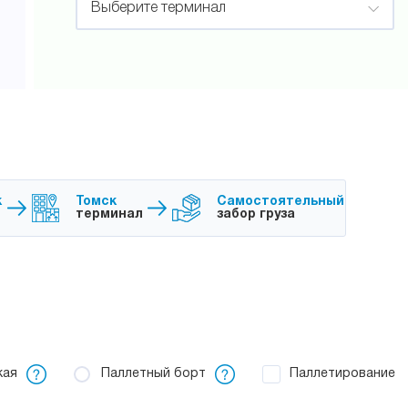
Выберите терминал
к
Томск
Самостоятельный
терминал
забор груза
Паллетирование
кая
Паллетный борт