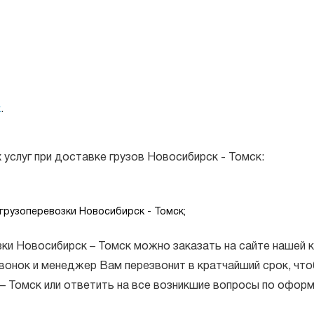
.
к
услуг при доставке грузов Новосибирск - Томск:
 грузоперевозки Новосибирск - Томск;
ки Новосибирск – Томск можно заказать на сайте нашей 
вонок и менеджер Вам перезвонит в кратчайший срок, чт
 – Томск или ответить на все возникшие вопросы по офор