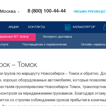
8 (800) 100-44-44
Москва
ПИСЬМО РУКОВОДС
АКЦИИ
КОНТАКТЫ
КАЛЬКУЛЯТОР
ревозки MT Global
Экспресс-доставка
слуги
Поставщикам и перевозчикам
Онлайн-сервисы
рск – Томск
и грузов по маршруту Новосибирск – Томск и обратно. Д
ных, хорошо оборудованных автомобилях, которые позволя
ществляя грузоперевозки Новосибирск Томск, транспортна
 контроля за передвижением грузовиков. Благодаря этому
няется со строгим соблюдением сроков прибытия в конечный