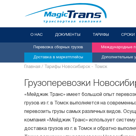
О НАС
ДОКУМЕНТЫ
ТАРИФЫ
СРОКИ
Перевозка сборных грузов
Международные пе
Доставка в маркетплейсы
Дополнительные у
Главная /
Тарифы Новосибирск - Томск
Грузоперевозки Новосиби
«Мейджик Транс» имеет большой опыт перевозк
грузов из г. в Томск выполняется на современ
перевозить грузы самых различных видов. Осу
компания «Мейджик Транс» использует систему
доставка грузов из г. в Томск и обратно выпол