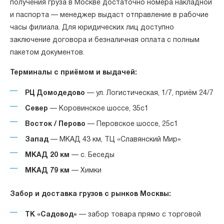
получения груза в Москве достаточно номера накладной
и паспорта — менеджер выдаст отправление в рабочие
часы филиала. Для юридических лиц доступно
заключение договора и безналичная оплата с полным
пакетом документов.
Терминалы с приёмом и выдачей:
РЦ Домодедово
— ул. Логистическая, 1/7, приём 24/7
Север
— Коровинское шоссе, 35с1
Восток / Перово
— Перовское шоссе, 25с1
Запад
— МКАД 43 км, ТЦ «Славянский Мир»
МКАД 20 км
— с. Беседы
МКАД 79 км
— Химки
Забор и доставка грузов с рынков Москвы:
ТК «Садовод»
— забор товара прямо с торговой